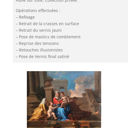
Huile sur toile, Collection privée.
Opérations effectuées :
– Refixage
– Retrait de la crasses en surface
– Retrait du vernis jauni
– Pose de mastics de comblement
– Reprise des tensions
– Retouches illusionistes
– Pose de Vernis final satiné